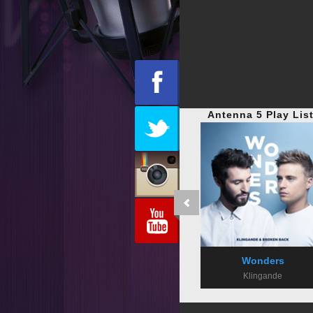
Antenna 5 Play Lis
Wonders
Klingande