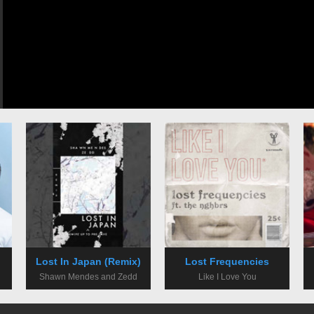
t
Lost In Japan (Remix)
Lost Frequencies
Shawn Mendes and Zedd
Like I Love You